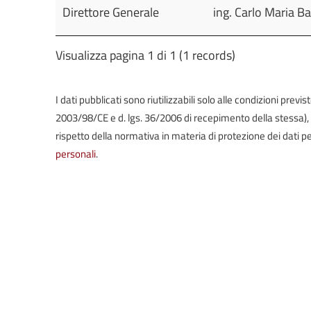
Direttore Generale
ing. Carlo Maria B
Visualizza pagina 1 di 1 (1 records)
I dati pubblicati sono riutilizzabili solo alle condizioni prev
2003/98/CE e d. lgs. 36/2006 di recepimento della stessa), in 
rispetto della normativa in materia di protezione dei dati pe
personali
.