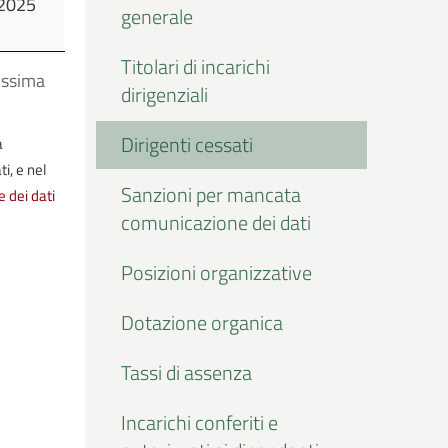
2025
generale
Titolari di incarichi
ossima
dirigenziali
Dirigenti cessati
a
i, e nel
Sanzioni per mancata
e dei dati
comunicazione dei dati
Posizioni organizzative
Dotazione organica
Tassi di assenza
Incarichi conferiti e