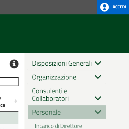
ACCEDI
Disposizioni Generali
Organizzazione
Consulenti e
Collaboratori
a
ica
Personale
a
ica
Incarico di Direttore