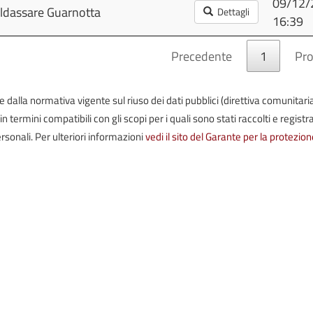
09/12/
aldassare Guarnotta
Dettagli
16:39
Precedente
1
Pr
iste dalla normativa vigente sul riuso dei dati pubblici (direttiva comunitari
termini compatibili con gli scopi per i quali sono stati raccolti e registrat
rsonali. Per ulteriori informazioni
vedi il sito del Garante per la protezion