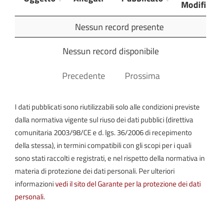
Modifica
Oggetto
Allegati
Pubblicato
Ultima
Nessun record presente
Modifica
Nessun record disponibile
Precedente
Prossima
I dati pubblicati sono riutilizzabili solo alle condizioni previste
dalla normativa vigente sul riuso dei dati pubblici (direttiva
comunitaria 2003/98/CE e d. lgs. 36/2006 di recepimento
della stessa), in termini compatibili con gli scopi per i quali
sono stati raccolti e registrati, e nel rispetto della normativa in
materia di protezione dei dati personali. Per ulteriori
informazioni
vedi il sito del Garante per la protezione dei dati
personali
.