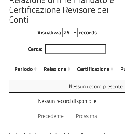
Certificazione Revisore dei
Conti
Visualizza
records
Cerca:
Periodo
Relazione
Certificazione
Pubbl
Periodo
Relazione
Certificazione
Pubbl
Nessun record presente
Nessun record disponibile
Precedente
Prossima