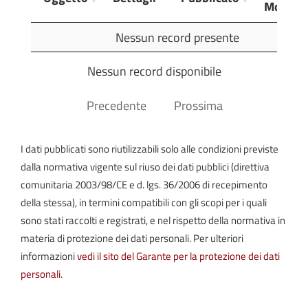
Modific
Oggetto
Dettagli
Pubblicato
Ultima
Nessun record presente
Modific
Nessun record disponibile
Precedente
Prossima
I dati pubblicati sono riutilizzabili solo alle condizioni previste
dalla normativa vigente sul riuso dei dati pubblici (direttiva
comunitaria 2003/98/CE e d. lgs. 36/2006 di recepimento
della stessa), in termini compatibili con gli scopi per i quali
sono stati raccolti e registrati, e nel rispetto della normativa in
materia di protezione dei dati personali. Per ulteriori
informazioni
vedi il sito del Garante per la protezione dei dati
personali
.