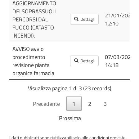
AGGIORNAMENTO
DEI SOPRASSUOLI
21/01/2026
PERCORSI DAL
Dettagli
12:10
FUOCO (CATASTO
INCENDI).
AVVISO avvio
procedimento
07/03/2024
Dettagli
revisione pianta
14:18
organica farmacia
Visualizza pagina 1 di 3 (23 records)
Precedente
1
2
3
Prossima
I dati pubblicati sono riutilizzabili solo alle condizioni previste