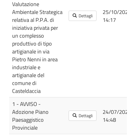
Valutazione
Ambientale Strategica
25/10/2024
Dettagli
relativa al P.P.A. di
14:17
iniziativa privata per
un complesso
produttivo di tipo
artigianale in via
Pietro Nenni in area
industriale e
artigianale del
comune di
Casteldaccia
1 - AVVISO -
Adozione Piano
24/07/2026
Dettagli
Paesaggistico
14:48
Provinciale