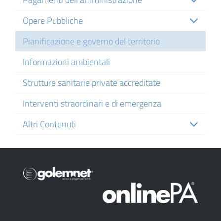
Opere Pubbliche
Pianificazione e governo del territorio
Informazioni ambientali
Strutture sanitarie private accreditate
Interventi straordinari e di emergenza
Altri Contenuti