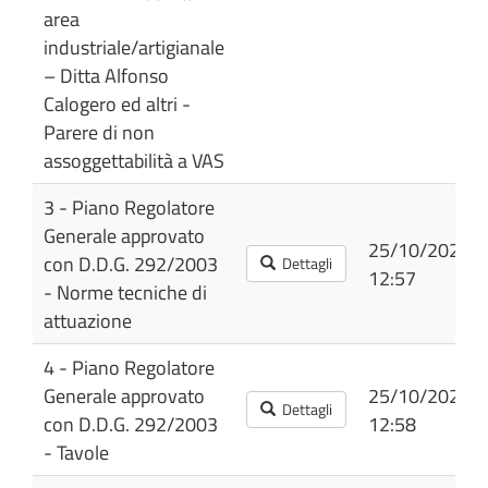
area
industriale/artigianale
– Ditta Alfonso
Calogero ed altri -
Parere di non
assoggettabilità a VAS
3 - Piano Regolatore
Generale approvato
25/10/2022
con D.D.G. 292/2003
Dettagli
12:57
- Norme tecniche di
attuazione
4 - Piano Regolatore
Generale approvato
25/10/2022
Dettagli
con D.D.G. 292/2003
12:58
- Tavole