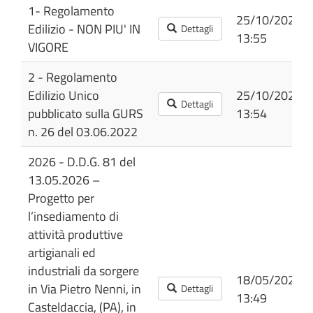
1- Regolamento
25/10/2022
Edilizio - NON PIU' IN
Dettagli
13:55
VIGORE
2 - Regolamento
Edilizio Unico
25/10/2022
Dettagli
pubblicato sulla GURS
13:54
n. 26 del 03.06.2022
2026 - D.D.G. 81 del
13.05.2026 –
Progetto per
l’insediamento di
attività produttive
artigianali ed
industriali da sorgere
18/05/2026
in Via Pietro Nenni, in
Dettagli
13:49
Casteldaccia, (PA), in