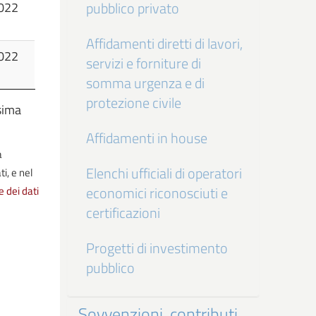
022
pubblico privato
Affidamenti diretti di lavori,
022
servizi e forniture di
somma urgenza e di
protezione civile
sima
Affidamenti in house
a
Elenchi ufficiali di operatori
i, e nel
e dei dati
economici riconosciuti e
certificazioni
Progetti di investimento
pubblico
Sovvenzioni, contributi,