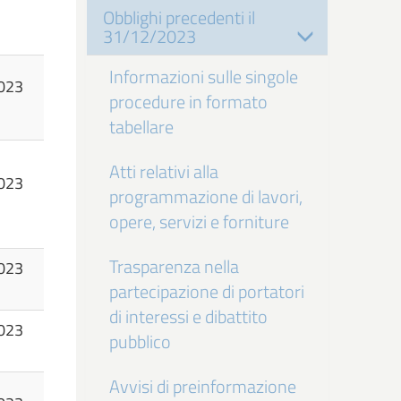
Obblighi precedenti il
31/12/2023
Informazioni sulle singole
023
procedure in formato
tabellare
Atti relativi alla
023
programmazione di lavori,
opere, servizi e forniture
Trasparenza nella
023
partecipazione di portatori
di interessi e dibattito
023
pubblico
Avvisi di preinformazione