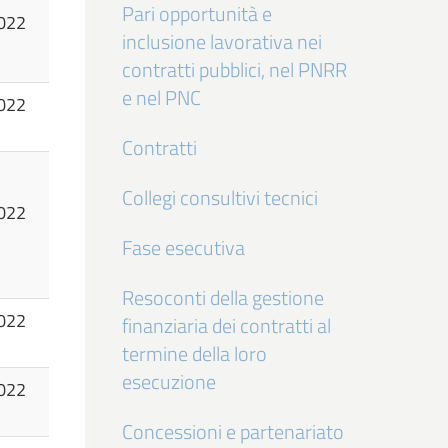
Pari opportunità e
022
inclusione lavorativa nei
contratti pubblici, nel PNRR
e nel PNC
022
Contratti
Collegi consultivi tecnici
022
Fase esecutiva
Resoconti della gestione
022
finanziaria dei contratti al
termine della loro
esecuzione
022
Concessioni e partenariato