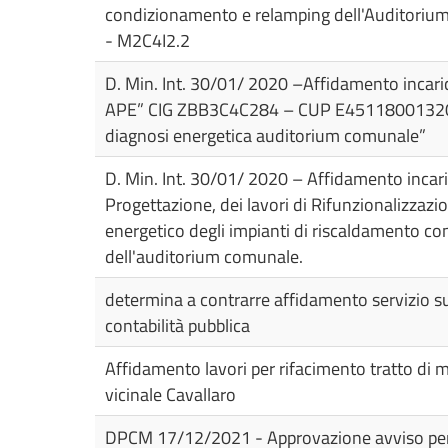
condizionamento e relamping dell'Auditori
- M2C4I2.2
D. Min. Int. 30/01/ 2020 –Affidamento incari
APE” CIG ZBB3C4C284 – CUP E4511800132000
diagnosi energetica auditorium comunale”
D. Min. Int. 30/01/ 2020 – Affidamento incari
Progettazione, dei lavori di Rifunzionalizzaz
energetico degli impianti di riscaldamento c
dell'auditorium comunale.
determina a contrarre affidamento servizio su
contabilità pubblica
Affidamento lavori per rifacimento tratto di 
vicinale Cavallaro
DPCM 17/12/2021 - Approvazione avviso per 