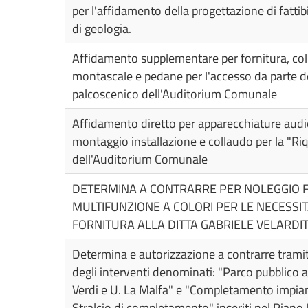
per l'affidamento della progettazione di fattib
di geologia.
Affidamento supplementare per fornitura, col
montascale e pedane per l'accesso da parte de
palcoscenico dell'Auditorium Comunale
Affidamento diretto per apparecchiature audio
montaggio installazione e collaudo per la "Ri
dell'Auditorium Comunale
DETERMINA A CONTRARRE PER NOLEGGIO 
MULTIFUNZIONE A COLORI PER LE NECESSIT
FORNITURA ALLA DITTA GABRIELE VELARDI
Determina e autorizzazione a contrarre tramit
degli interventi denominati: "Parco pubblico at
Verdi e U. La Malfa" e "Completamento impiant
Stralcio di completamento" inseriti nel Piano 