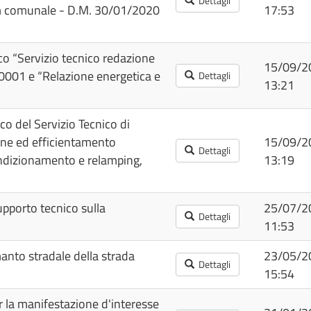
Dettagli
um comunale - D.M. 30/01/2020
17:53
co “Servizio tecnico redazione
15/09/2
1 e “Relazione energetica e
Dettagli
13:21
co del Servizio Tecnico di
ione ed efficientamento
15/09/2
Dettagli
ondizionamento e relamping,
13:19
pporto tecnico sulla
25/07/2
Dettagli
11:53
manto stradale della strada
23/05/2
Dettagli
15:54
la manifestazione d'interesse