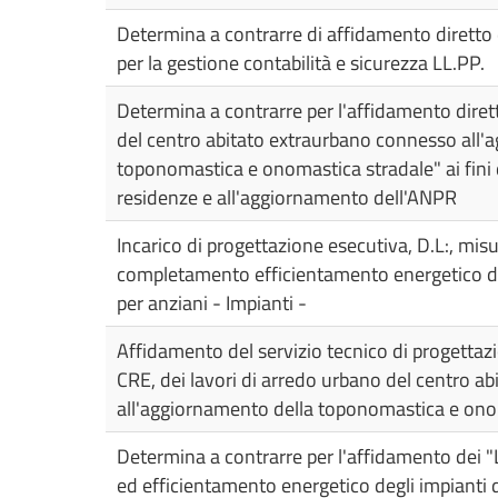
Determina a contrarre di affidamento dirett
per la gestione contabilità e sicurezza LL.PP.
Spese
Consiglieri
L.R.
Determina a contrarre per l'affidamento diret
Siciliana
del centro abitato extraurbano connesso all'
30/2000
toponomastica e onomastica stradale" ai fini d
residenze e all'aggiornamento dell'ANPR
Incarico di progettazione esecutiva, D.L:, misur
completamento efficientamento energetico del
per anziani - Impianti -
Affidamento del servizio tecnico di progettazi
CRE, dei lavori di arredo urbano del centro a
all'aggiornamento della toponomastica e ono
Determina a contrarre per l'affidamento dei "
ed efficientamento energetico degli impianti 