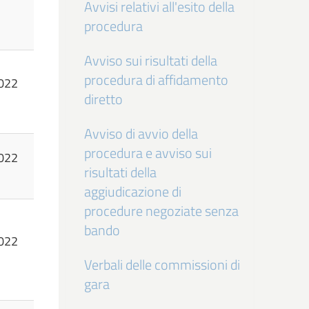
Avvisi relativi all'esito della
procedura
Avviso sui risultati della
procedura di affidamento
022
diretto
Avviso di avvio della
procedura e avviso sui
022
risultati della
aggiudicazione di
procedure negoziate senza
bando
022
Verbali delle commissioni di
gara