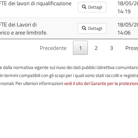
E dei lavori di riqualificazione
18/05/2
Dettagli
14:19
FTE dei Lavori di
18/05/2
Dettagli
rico e aree limitrofe.
14:06
Precedente
1
2
3
Pros
iste dalla normativa vigente sul riuso dei dati pubblici (direttiva comunitari
termini compatibili con gli scopi per i quali sono stati raccolti e registrat
rsonali. Per ulteriori informazioni
vedi il sito del Garante per la protezion