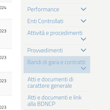
024
Performance
Enti Controllati
023
Attività e procedimenti
Provvedimenti
023
Bandi di gara e contratti
Atti e documenti di
023
carattere generale
Atti e documenti e link
alla BDNCP
023