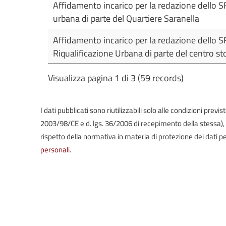
Affidamento incarico per la redazione dello SFT
urbana di parte del Quartiere Saranella
Affidamento incarico per la redazione dello S
Riqualificazione Urbana di parte del centro sto
Visualizza pagina 1 di 3 (59 records)
I dati pubblicati sono riutilizzabili solo alle condizioni prev
2003/98/CE e d. lgs. 36/2006 di recepimento della stessa), in 
rispetto della normativa in materia di protezione dei dati pe
personali
.