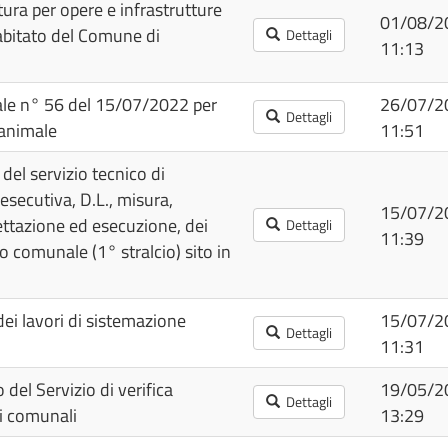
ura per opere e infrastrutture
01/08/2
 abitato del Comune di
Dettagli
11:13
ale n° 56 del 15/07/2022 per
26/07/2
Dettagli
 animale
11:51
del servizio tecnico di
esecutiva, D.L., misura,
15/07/2
ettazione ed esecuzione, dei
Dettagli
11:39
o comunale (1° stralcio) sito in
ei lavori di sistemazione
15/07/2
Dettagli
11:31
del Servizio di verifica
19/05/2
Dettagli
ici comunali
13:29