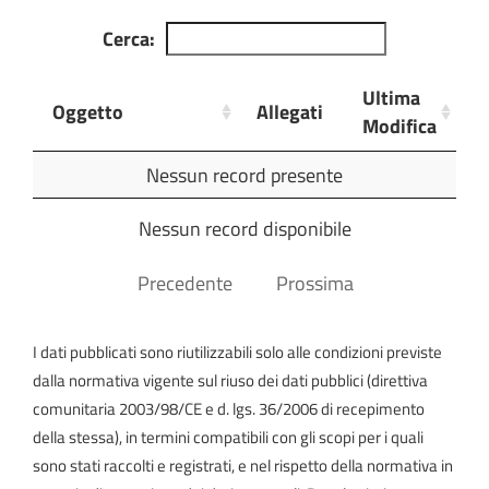
Cerca:
Ultima
Oggetto
Allegati
Modifica
Oggetto
Allegati
Ultima
Nessun record presente
Modifica
Nessun record disponibile
Precedente
Prossima
I dati pubblicati sono riutilizzabili solo alle condizioni previste
dalla normativa vigente sul riuso dei dati pubblici (direttiva
comunitaria 2003/98/CE e d. lgs. 36/2006 di recepimento
della stessa), in termini compatibili con gli scopi per i quali
sono stati raccolti e registrati, e nel rispetto della normativa in