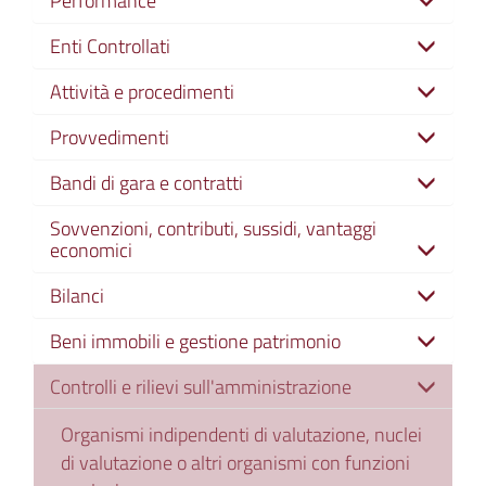
Enti Controllati
Attività e procedimenti
Provvedimenti
Bandi di gara e contratti
Sovvenzioni, contributi, sussidi, vantaggi
economici
Bilanci
Beni immobili e gestione patrimonio
Controlli e rilievi sull'amministrazione
Organismi indipendenti di valutazione, nuclei
di valutazione o altri organismi con funzioni