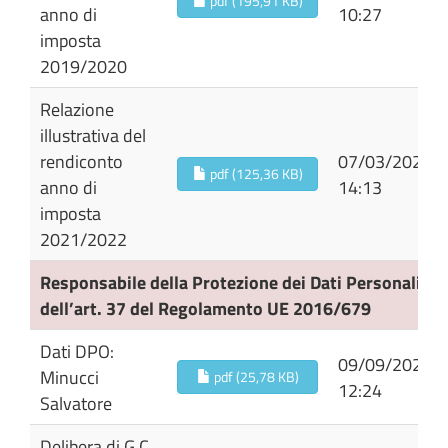
pdf (195,91 KB)
anno di
10:27
imposta
2019/2020
Relazione
illustrativa del
rendiconto
07/03/2024
pdf (125,36 KB)
anno di
14:13
imposta
2021/2022
Responsabile della Protezione dei Dati Personali (RD
dell’art. 37 del Regolamento UE 2016/679
Dati DPO:
09/09/2024
Minucci
pdf (25,78 KB)
12:24
Salvatore
Delibera di G.C.