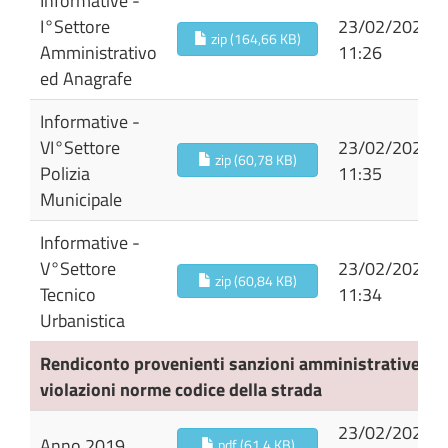
Informative -
I°Settore
23/02/2024
zip (164,66 KB)
Amministrativo
11:26
ed Anagrafe
Informative -
VI°Settore
23/02/2024
zip (60,78 KB)
Polizia
11:35
Municipale
Informative -
V°Settore
23/02/2024
zip (60,84 KB)
Tecnico
11:34
Urbanistica
Rendiconto provenienti sanzioni amministrative pe
violazioni norme codice della strada
23/02/2024
Anno 2019
pdf (61,4 KB)