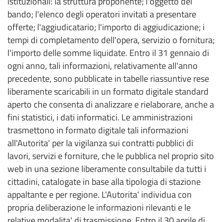
istituzionali: la struttura proponente; l'oggetto del
bando; l'elenco degli operatori invitati a presentare
offerte; l'aggiudicatario; l'importo di aggiudicazione; i
tempi di completamento dell'opera, servizio o fornitura;
l'importo delle somme liquidate. Entro il 31 gennaio di
ogni anno, tali informazioni, relativamente all'anno
precedente, sono pubblicate in tabelle riassuntive rese
liberamente scaricabili in un formato digitale standard
aperto che consenta di analizzare e rielaborare, anche a
fini statistici, i dati informatici. Le amministrazioni
trasmettono in formato digitale tali informazioni
all'Autorita' per la vigilanza sui contratti pubblici di
lavori, servizi e forniture, che le pubblica nel proprio sito
web in una sezione liberamente consultabile da tutti i
cittadini, catalogate in base alla tipologia di stazione
appaltante e per regione. L'Autorita' individua con
propria deliberazione le informazioni rilevanti e le
relative modalita' di trasmissione. Entro il 30 aprile di