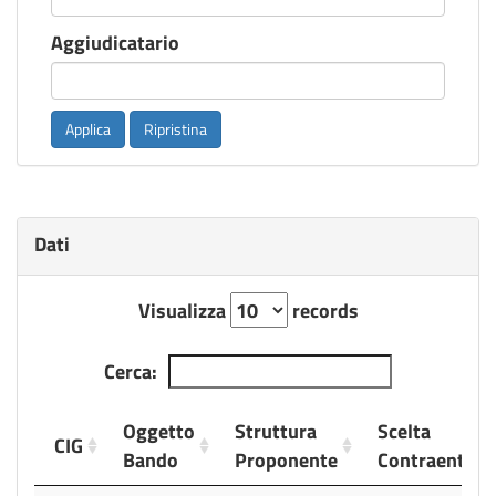
Aggiudicatario
Applica
Ripristina
Dati
Visualizza
records
Cerca:
Oggetto
Struttura
Scelta
CIG
Bando
Proponente
Contraente